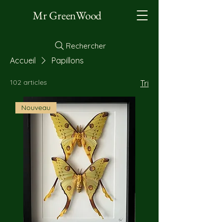
Mr GreenWood
Rechercher
Accueil
Papillons
102 articles
Tri
Nouveau