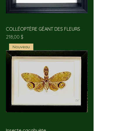
COLLÉOPTÈRE GÉANT DES FLEURS
Prix
218,00 $
Nouveau
Insecte cacahuète