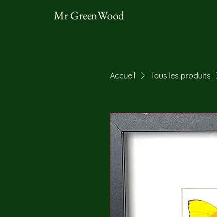
Mr GreenWood
Accueil
Tous les produits