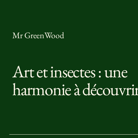
Mr GreenWood
Art et insectes : une
harmonie à découvrir