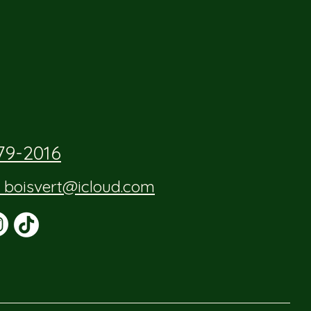
79-2016
_boisvert@icloud.com