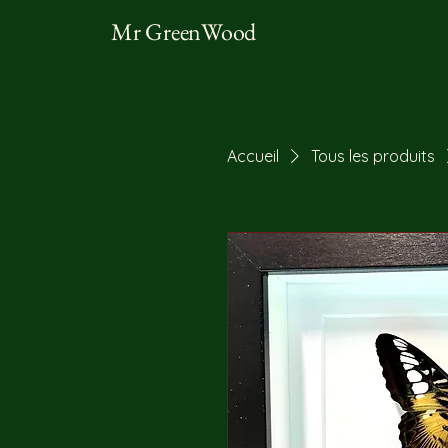
Mr GreenWood
Accueil
Tous les produits