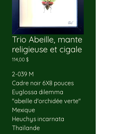
Trio Abeille, mante
religieuse et cigale
Prix
114,00 $
2-039 M
Cadre noir 6X8 pouces
Euglossa dilemma 
"abeille d'orchidée verte"
Mexique
Heuchys incarnata
Thaïlande