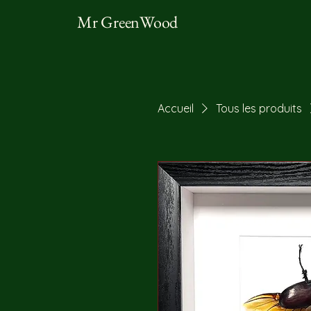
Mr GreenWood
Accueil
Tous les produits