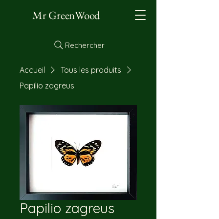
Mr GreenWood
Rechercher
Accueil
Tous les produits
Papilio zagreus
Papilio zagreus