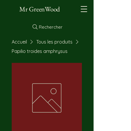
Mr GreenWood
Rechercher
Accueil
Tous les produits
Papilio troides amphrysus