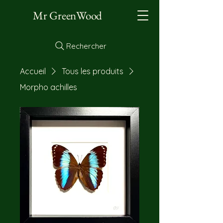
Mr GreenWood
Rechercher
Accueil
Tous les produits
Morpho achilles