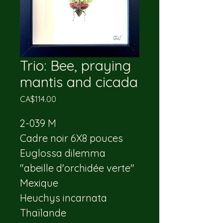
Trio: Bee, praying
mantis and cicada
Price
CA$114.00
2-039 M
Cadre noir 6X8 pouces
Euglossa dilemma 
"abeille d'orchidée verte"
Mexique
Heuchys incarnata
Thaïlande