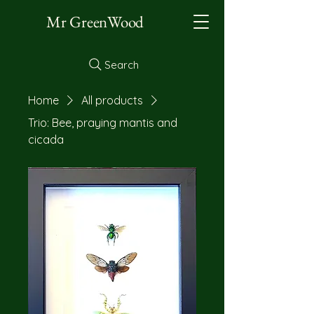
Mr GreenWood
Search
Home
All products
Trio: Bee, praying mantis and
cicada