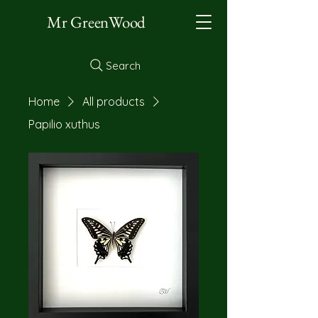
Mr GreenWood
Search
Home
All products
Papilio xuthus