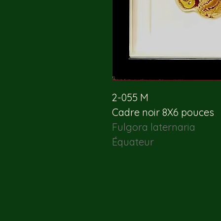
2-055 M
Cadre noir 8X6 pouces 
Fulgora laternaria
Équateur