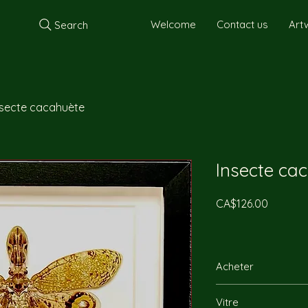
Welcome
Contact us
Art
Search
nsecte cacahuète
Insecte ca
Price
CA$126.00
Acheter
Vous pouvez nous re
Vitre
directement par télép