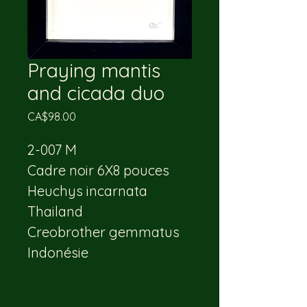
Praying mantis
and cicada duo
Price
CA$98.00
2-007 M
Cadre noir 6X8 pouces 
Heuchys incarnata   
Thailand
Creobrother gemmatus  
Indonésie