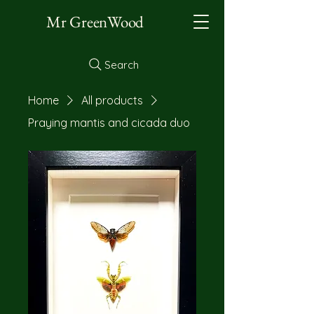
Mr GreenWood
Search
Home
All products
Praying mantis and cicada duo