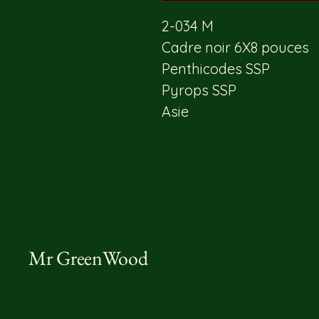
2-034 M
Cadre noir 6X8 pouces
Penthicodes SSP
Pyrops SSP
Asie
Mr GreenWood