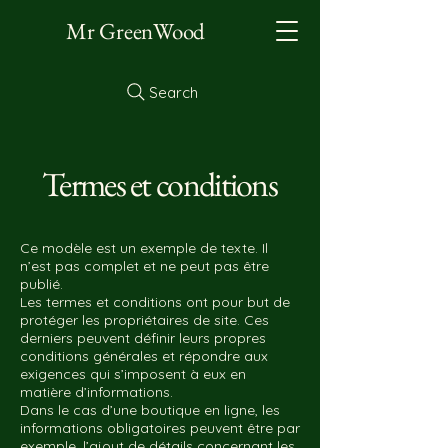
Mr GreenWood
Search
Termes et conditions
Ce modèle est un exemple de texte. Il
n’est pas complet et ne peut pas être
publié.
Les termes et conditions ont pour but de
protéger les propriétaires de site. Ces
derniers peuvent définir leurs propres
conditions générales et répondre aux
exigences qui s’imposent à eux en
matière d’informations.
Dans le cas d’une boutique en ligne, les
informations obligatoires peuvent être par
exemple, l’ajout de détails concernant les